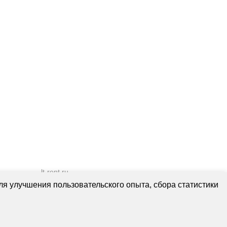
lt-rent.ru
Аренда оборудования
ля улучшения пользовательского опыта, сбора статистики