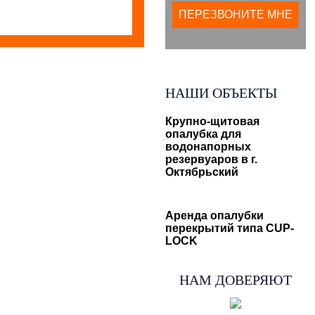
НАШИ ОБЪЕКТЫ
Крупно-щитовая
опалубка для
водонапорных
резервуаров в г.
Октябрьский
Аренда опалубки
перекрытий типа CUP-
LOCK
НАМ ДОВЕРЯЮТ