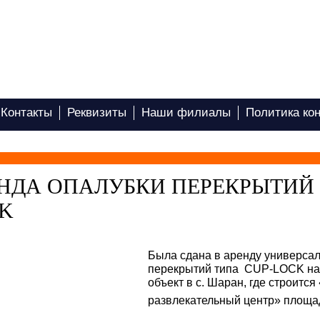
Контакты
Реквизиты
Наши филиалы
Политика ко
НДА ОПАЛУБКИ ПЕРЕКРЫТИЙ 
K
Была сдана в аренду у
ниверсал
перекрытий типа CUP-LOCK на
объект в с. Шаран, где строится
развлекательный центр» площа