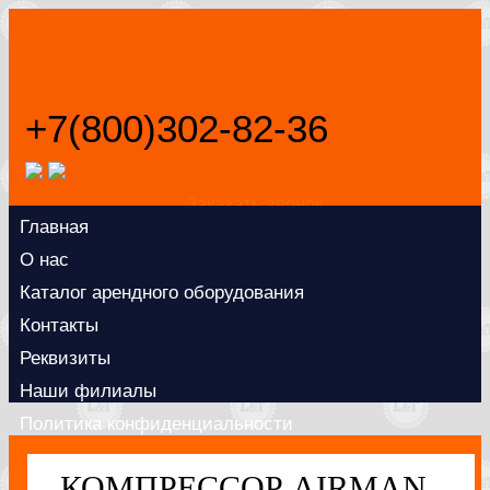
+7(800)302-82-36
Заказать звонок
Главная
О нас
Каталог арендного оборудования
Контакты
Реквизиты
Наши филиалы
Политика конфиденциальности
КОМПРЕССОР AIRMAN