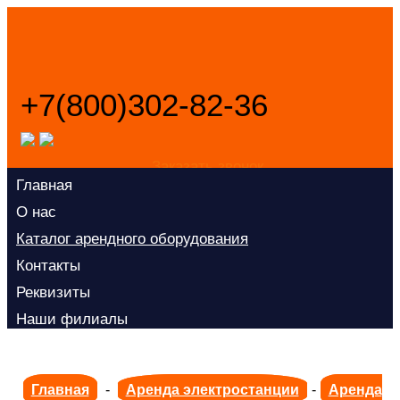
+7(800)302-82-36
Заказать звонок
Главная
О нас
Каталог арендного оборудования
Контакты
Реквизиты
Наши филиалы
Политика конфиденциальности
Главная
-
Аренда электростанции
-
Аренда