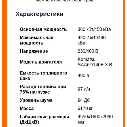
Характеристики
Основная мощность
360 кВт/450 кВа
Максимальная
420.2 кВт/490
мощность
кВа
Напряжение
230/400 В
Komatsu
Модель двигателя
SAA6D140E-3-B
Емкость топливного
490 л
бака
Расход топлива при
97 л/ч
75% нагрузке
Уровень шума
94 Дб
Масса
6170 кг
Габаритные размеры
4550x1600x2090
(ДхШхВ)
мм