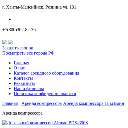
г. Ханты-Мансиййск, Рознина ул, 131
Наши филиалы
+7(800)302-82-36
Заказать звонок
Посмотреть все города РФ
Главная
О нас
Каталог арендного оборудования
Контакты
Реквизиты
Наши филиалы
Политика конфиденциальности
Главная
-
Аренда компрессора
-
Аренда компрессора 11 м3/мин
Аренда компрессора