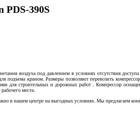
n PDS-390S
нетания воздуха под давлением в условиях отсутствия доступа
ля подъема краном. Размеры позволяют перевозить компрессор
ами д
ля строительных и дорожных работ
. Компрессор оснащ
 рабочего места.
жно в нашем центре на выгодных условиях. Мы предлагаем конк