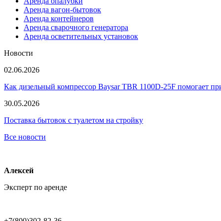
Аренда опалубки
Аренда вагон-бытовок
Аренда контейнеров
Аренда сварочного генератора
Аренда осветительных установок
Новости
02.06.2026
Как дизельный компрессор Baysar TBR 1100D-25F помогает при
30.05.2026
Поставка бытовок с туалетом на стройку
Все новости
Алексей
Эксперт по аренде
+7(800)302-82-36