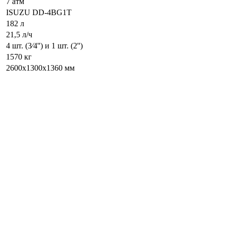
7 атм
ISUZU DD-4BG1T
182 л
21,5 л/ч
4 шт. (3∕4'') и 1 шт. (2'')
1570 кг
2600х1300х1360 мм