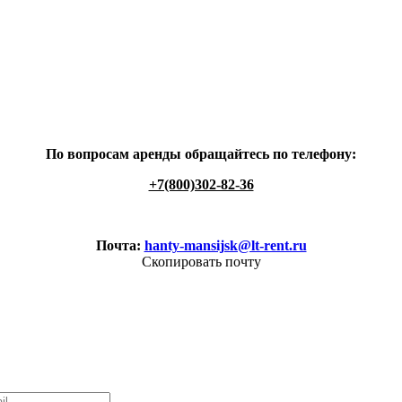
По вопросам аренды обращайтесь по телефону:
+7(800)302-82-36
Почта:
hanty-mansijsk@lt-rent.ru
Скопировать почту