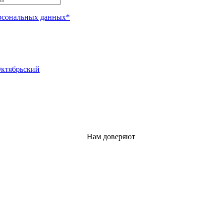
рсональных данных*
Октябрьский
Нам доверяют