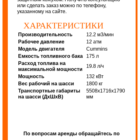
или сделать заказ можно по телефону,
указанному на сайте.
ХАРАКТЕРИСТИКИ
Производительность
12.2 м3/мин
Рабочее давление
12 атм
Модель двигателя
Cummins
Емкость топливного бака
175 л
Расход топлива на
19.8 л/ч
максимальной мощности
Мощность
132 кВт
Вес рабочий на шасси
1800 кг
Транспортные габариты
5508х1716х1790
на шасси (ДхШхВ)
мм
По вопросам аренды обращайтесь по