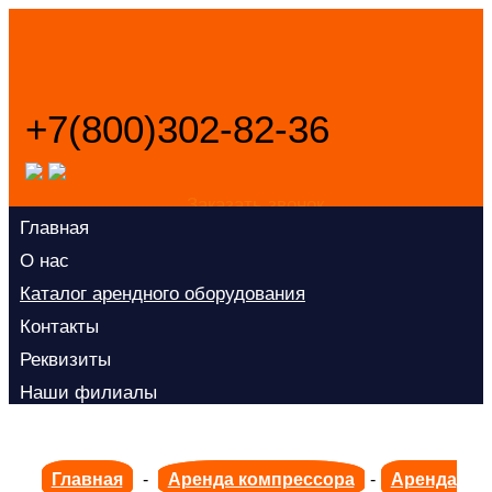
+7(800)302-82-36
Заказать звонок
Главная
О нас
Каталог арендного оборудования
Контакты
Реквизиты
Наши филиалы
Политика конфиденциальности
Главная
-
Аренда компрессора
-
Аренда