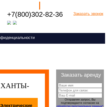
Наши филиалы
+7(800)302-82-36
Заказать звонок
Посмотреть все города РФ
нфиденциальности
Заказать аренду
 ХАНТЫ-
Отправляя запрос, Вы
подтверждаете согласие на
Электрические
обработку персональных данных*