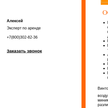
О
Алексей
Эксперт по аренде
+7(800)302-82-36
Заказать звонок
Винт
возду
мини
раз