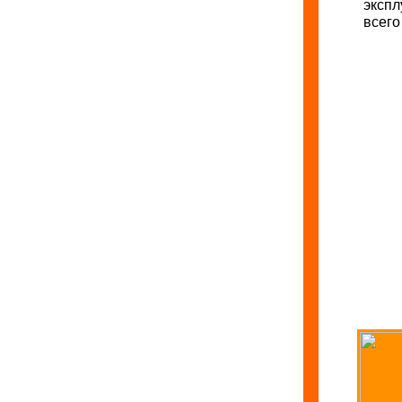
эксп
всего