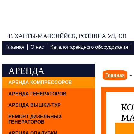
Г. ХАНТЫ-МАНСИЙЙСК, РОЗНИНА УЛ, 131
Главная
О нас
Каталог арендного оборудования
АРЕНДА
Главная
-
АРЕНДА КОМПРЕССОРОВ
АРЕНДА ГЕНЕРАТОРОВ
КО
АРЕНДА ВЫШКИ-ТУР
МА
РЕМОНТ ДИЗЕЛЬНЫХ
ГЕНЕРАТОРОВ
АРЕНДА ОПАЛУБКИ