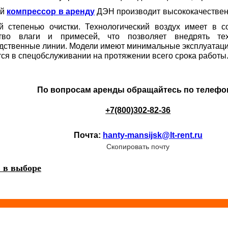
ой
компрессор в аренду
ДЭН производит высококачествен
й степенью очистки. Технологический воздух имеет в 
ство влаги и примесей, что позволяет внедрять те
дственные линии. Модели имеют минимальные эксплуатаци
ся в спецобслуживании на протяжении всего срока работы
По вопросам аренды обращайтесь по телефо
+7(800)302-82-36
Почта:
hanty-mansijsk@lt-rent.ru
Скопировать почту
 в выборе