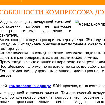
СОБЕННОСТИ КОМПРЕССОРА ДЭ
Модели оснащены воздушной системой
охлаждения, которая не допускает
перегрев системы управления и
двигателя.
Возможность эксплуатации при температуре до +35 градусо
Воздушный охладитель обеспечивает получение сжатого 
температуры.
Автоматическая панель управления позволяет задавать 
работы, и контролировать их в автоматическом режиме.
Присутствует защита станции от перегрева, перегруза, скач
Нестабильное напряжение не влияет на качество работы к
Есть возможность управлять станцией дистанционно, с
метров.
овой
компрессор в аренду
ДЭН производит высококаче
х с заданной степенью очистки. Технологический возду
мальное количество влаги и примесей, что позволяет вн
личные производственные линии. Модели имею