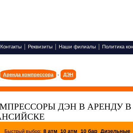
Контакты
Реквизиты
Наши филиалы
Политика ко
Аренда компрессора
-
ДЭН
МПРЕССОРЫ ДЭН В АРЕНДУ В
НСИЙСКЕ
8 атм
10 атм
10 бар
Дизельные
Быстрый выбор: