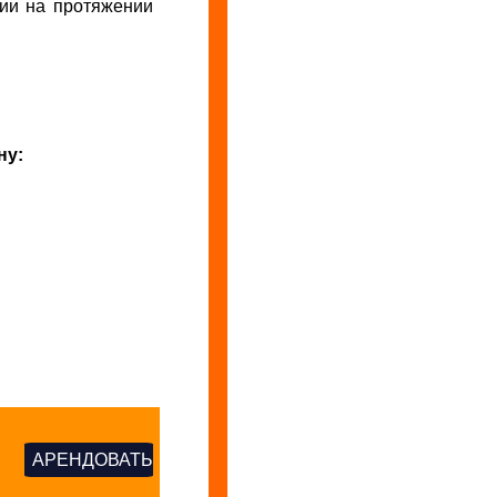
ии на протяжении
ну:
АРЕНДОВАТЬ