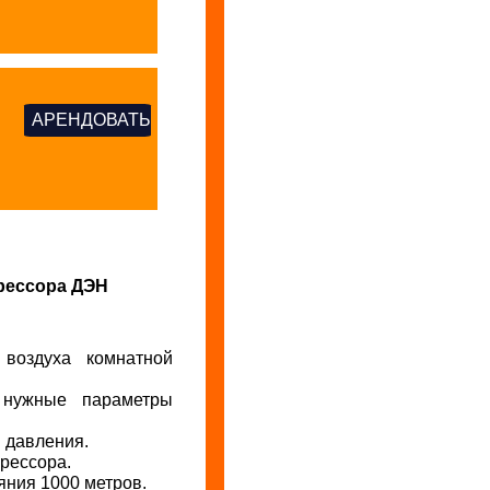
АРЕНДОВАТЬ
 воздуха комнатной
ь нужные параметры
в давления.
рессора.
яния 1000 метров.