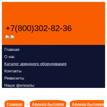
+7(800)302-82-36
Заказать звонок
Главная
О нас
Каталог арендного оборудования
Контакты
Реквизиты
Наши филиалы
Политика конфиденциальности
Главная
-
Аренда бытовок
-
Аренда бытовки