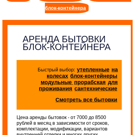
блок-контейнера
АРЕНДА БЫТОВКИ
БЛОК-КОНТЕЙНЕРА
утепленные
на
Быстрый выбор:
колесах
блок-контейнеры
модульные
прорабская
для
проживания
сантехнические
Смотреть все бытовки
Цена аренды бытовок - от 7000 до 8500
рублей в месяц в зависимости от сроков,
комплектации, модификации, вариантов
внутренней отделки и многих других