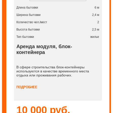
Длина бытовки
6 м
Ширина бытовки
2,4 м
Количество чел./мест
2
Высота бытовки
2,5 м
Тип бытовки
жилье
Аренда модуля, блок-
контейнера
В сфере строительства блок-контейнеры
используются в качестве временного места
отдыха или проживания рабочих.
ПОДРОБНЕЕ
10 000 руб.