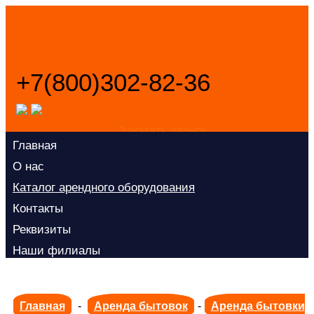
+7(800)302-82-36
Заказать звонок
Главная
О нас
Каталог арендного оборудования
Контакты
Реквизиты
Наши филиалы
Политика конфиденциальности
Главная
-
Аренда бытовок
-
Аренда бытовки