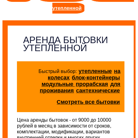
утепленной
АРЕНДА БЫТОВКИ
УТЕПЛЕННОЙ
утепленные
на
Быстрый выбор:
колесах
блок-контейнеры
модульные
прорабская
для
проживания
сантехнические
Смотреть все бытовки
Цена аренды бытовок - от 9000 до 10000
рублей в месяц в зависимости от сроков,
комплектации, модификации, вариантов
внутренней отделки и многих других