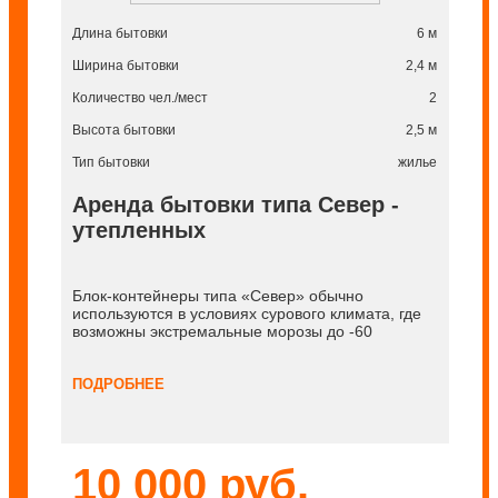
Длина бытовки
6 м
Ширина бытовки
2,4 м
Количество чел./мест
2
Высота бытовки
2,5 м
Тип бытовки
жилье
Аренда бытовки типа Север -
утепленных
Блок-контейнеры типа «Север» обычно
используются в условиях сурового климата, где
возможны экстремальные морозы до -60
ПОДРОБНЕЕ
10 000 руб.